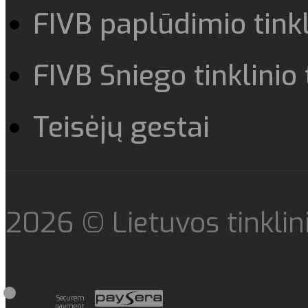
FIVB paplūdimio tinkl
FIVB Sniego tinklinio 
Teisėjų gestai
2026 © Lietuvos tinklini
Securem
payment