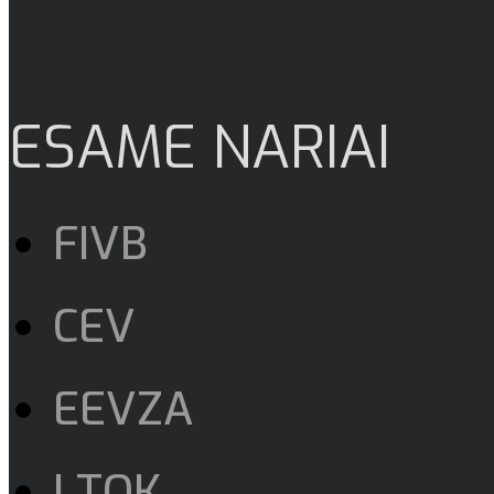
ESAME NARIAI
FIVB
CEV
EEVZA
LTOK