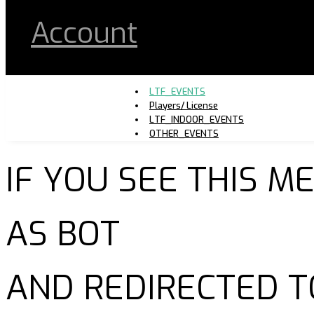
Account
LTF_EVENTS
Players/ License
LTF_INDOOR_EVENTS
OTHER_EVENTS
IF YOU SEE THIS 
AS BOT
AND REDIRECTED T