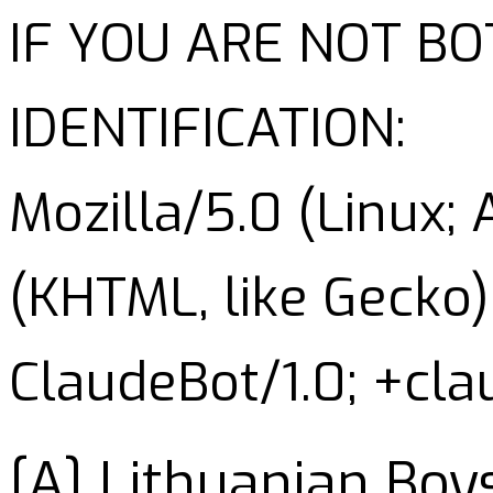
IF YOU ARE NOT B
IDENTIFICATION:
Mozilla/5.0 (Linux;
(KHTML, like Gecko)
ClaudeBot/1.0; +cl
[A] Lithuanian Boy