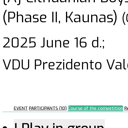
(Phase II, Kaunas)
(
2025 June 16 d.;
VDU Prezidento Va
EVENT
PARTICIPANTS (10)
Course of the competition
R