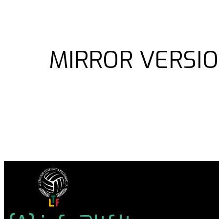
MIRROR VERSIO