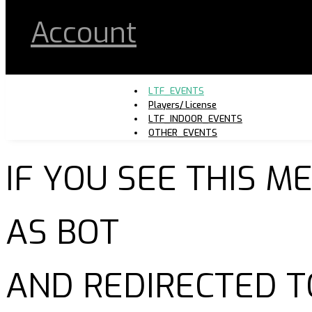
Account
LTF_EVENTS
Players/ License
LTF_INDOOR_EVENTS
OTHER_EVENTS
IF YOU SEE THIS 
AS BOT
AND REDIRECTED T