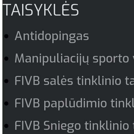
TAISYKLĖS
Antidopingas
Manipuliacijų sporto
FIVB salės tinklinio t
FIVB paplūdimio tinkl
FIVB Sniego tinklinio 