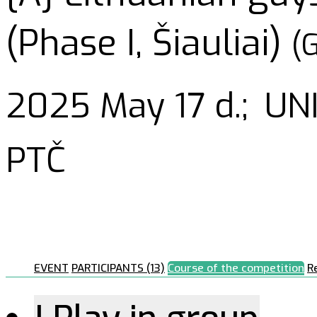
(Phase I, Šiauliai)
(
2025 May 17 d.;
UNI
PTČ
EVENT
PARTICIPANTS (13)
Course of the competition
R