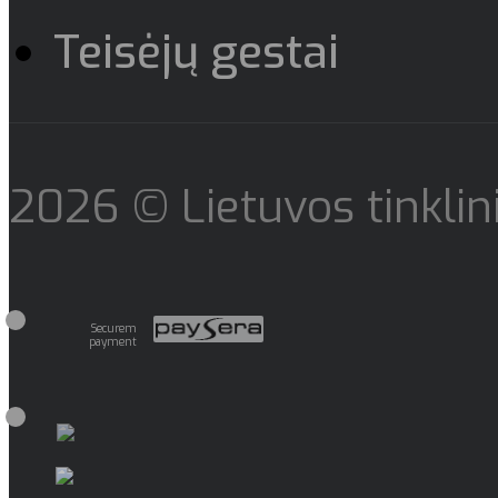
Teisėjų gestai
2026 © Lietuvos tinklini
Securem
payment