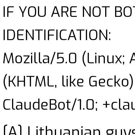
IF YOU ARE NOT B
IDENTIFICATION:
Mozilla/5.0 (Linux;
(KHTML, like Gecko)
ClaudeBot/1.0; +cl
[A] Lithuanian guy