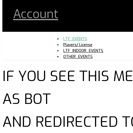
Account
LTF_EVENTS
Players/ License
LTF_INDOOR_EVENTS
OTHER_EVENTS
IF YOU SEE THIS 
AS BOT
AND REDIRECTED T