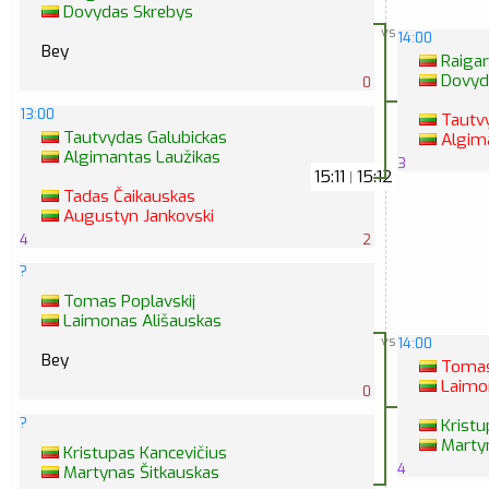
Dovydas Skrebys
vs
14:00
Bey
Raigar
Dovyd
0
13:00
Tautvy
Tautvydas Galubickas
Algima
Algimantas Laužikas
3
15:11
15:12
|
Tadas Čaikauskas
Augustyn Jankovski
4
2
?
Tomas Poplavskij
Laimonas Ališauskas
vs
14:00
Bey
Tomas 
Laimon
0
?
Kristu
Martyn
Kristupas Kancevičius
4
Martynas Šitkauskas