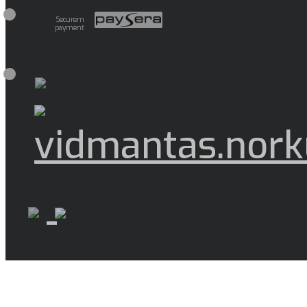
Securem
payment