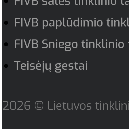
FIVB salės tinklinio t
FIVB paplūdimio tinkl
FIVB Sniego tinklinio 
Teisėjų gestai
2026 © Lietuvos tinklini