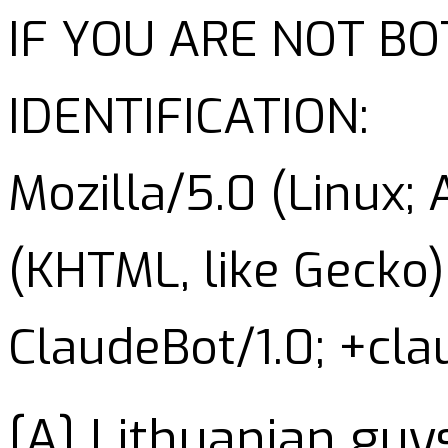
IF YOU ARE NOT B
IDENTIFICATION:
Mozilla/5.0 (Linux;
(KHTML, like Gecko)
ClaudeBot/1.0; +cl
[A] Lithuanian gu