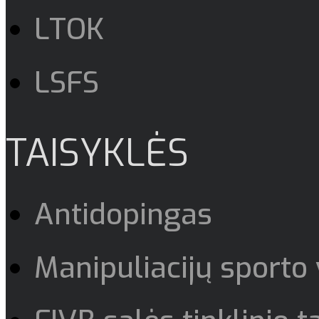
LTOK
LSFS
TAISYKLĖS
Antidopingas
Manipuliacijų sporto