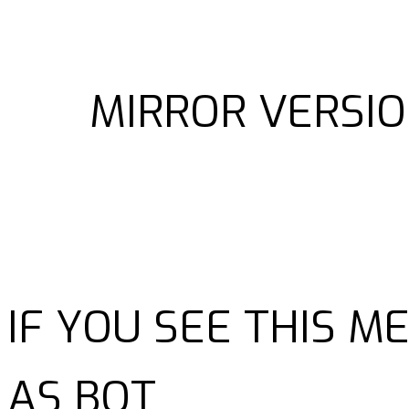
MIRROR VERSIO
IF YOU SEE THIS 
AS BOT