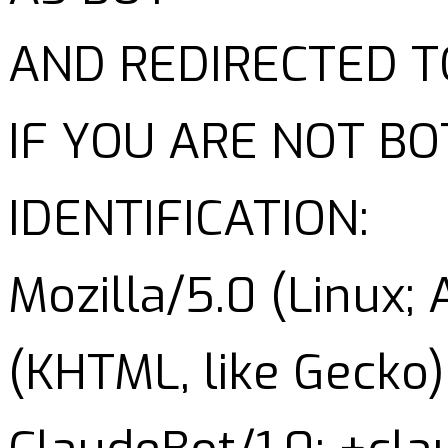
AND REDIRECTED T
IF YOU ARE NOT B
IDENTIFICATION:
Mozilla/5.0 (Linux;
(KHTML, like Gecko)