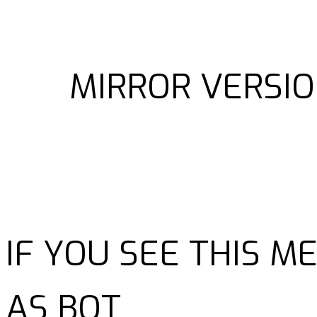
MIRROR VERSIO
IF YOU SEE THIS 
AS BOT