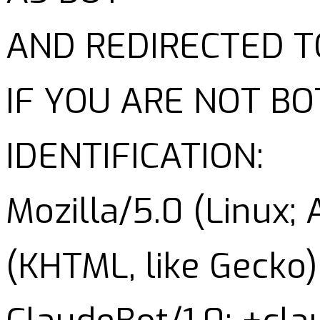
AND REDIRECTED T
IF YOU ARE NOT B
IDENTIFICATION:
Mozilla/5.0 (Linux;
(KHTML, like Gecko)