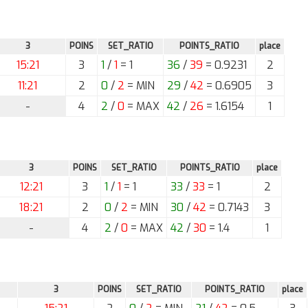
3
POINS
SET_RATIO
POINTS_RATIO
place
15:21
3
1
/
1
= 1
36
/
39
= 0.9231
2
11:21
2
0
/
2
= MIN
29
/
42
= 0.6905
3
-
4
2
/
0
= MAX
42
/
26
= 1.6154
1
3
POINS
SET_RATIO
POINTS_RATIO
place
12:21
3
1
/
1
= 1
33
/
33
= 1
2
18:21
2
0
/
2
= MIN
30
/
42
= 0.7143
3
-
4
2
/
0
= MAX
42
/
30
= 1.4
1
3
POINS
SET_RATIO
POINTS_RATIO
place