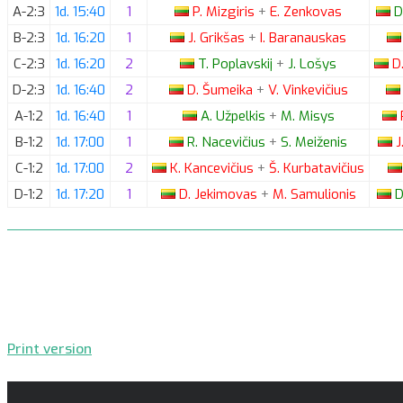
A-2:3
1d. 15:40
1
P.
Mizgiris
+
E.
Zenkovas
D
B-2:3
1d. 16:20
1
J.
Grikšas
+
I.
Baranauskas
C-2:3
1d. 16:20
2
T.
Poplavskij
+
J.
Lošys
D
D-2:3
1d. 16:40
2
D.
Šumeika
+
V.
Vinkevičius
A-1:2
1d. 16:40
1
A.
Užpelkis
+
M.
Misys
B-1:2
1d. 17:00
1
R.
Nacevičius
+
S.
Meiženis
J
C-1:2
1d. 17:00
2
K.
Kancevičius
+
Š.
Kurbatavičius
D-1:2
1d. 17:20
1
D.
Jekimovas
+
M.
Samulionis
D
Print version