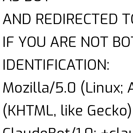
AND REDIRECTED T
IF YOU ARE NOT B
IDENTIFICATION:
Mozilla/5.0 (Linux;
(KHTML, like Gecko)