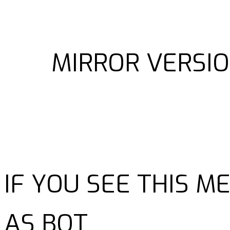
MIRROR VERSIO
IF YOU SEE THIS 
AS BOT