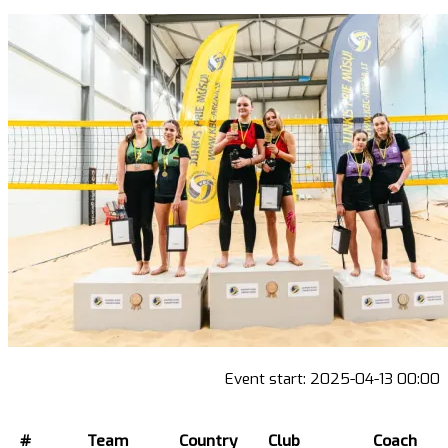
Event start:
2025-04-13 00:00
#
Team
Country
Club
Coach