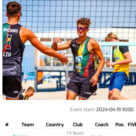
Event start:
2024-04-19 10:00
#
Team
Country
Club
Coach
Pos.
FIV
FV Beach