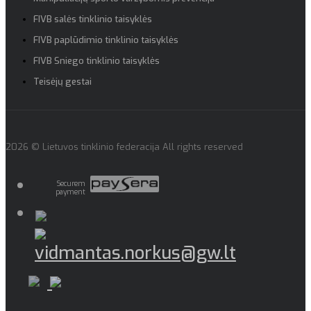
FIVB salės tinklinio taisyklės
FIVB paplūdimio tinklinio taisyklės
FIVB Sniego tinklinio taisyklės
Teisėjų gestai
2026 © Lietuvos tinklinio federacija All rights reserved
Securem
payment