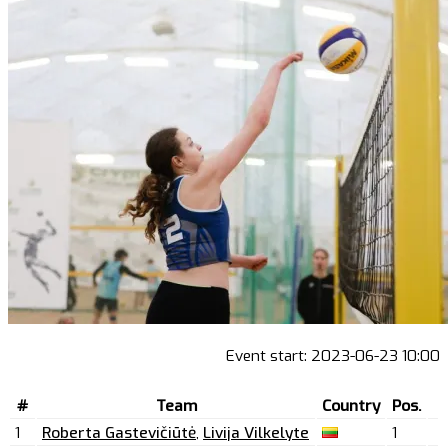
Event start:
2023-06-23 10:00
#
Team
Country
Pos.
1
Roberta Gastevičiūtė
,
Livija Vilkelyte
1