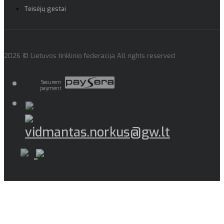
Teisėjų gestai
2026 © Lietuvos tinklinio federacija All rights reserved
Securem
payment