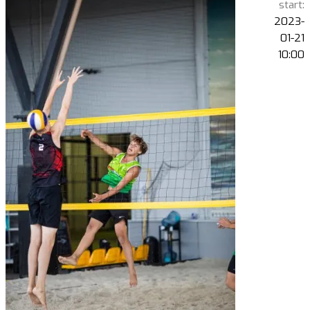
start:
2023-
01-21
10:00