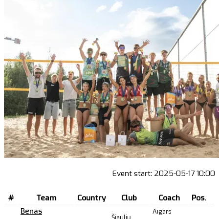
Event start:
2025-05-17 10:00
#
Team
Country
Club
Coach
Pos.
Benas
Aigars
Šiaulių