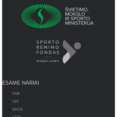
ESAME NARIAI
FIVB
CEV
EEVZA