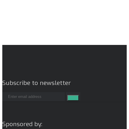
Subscribe to newsletter
Sponsored by: