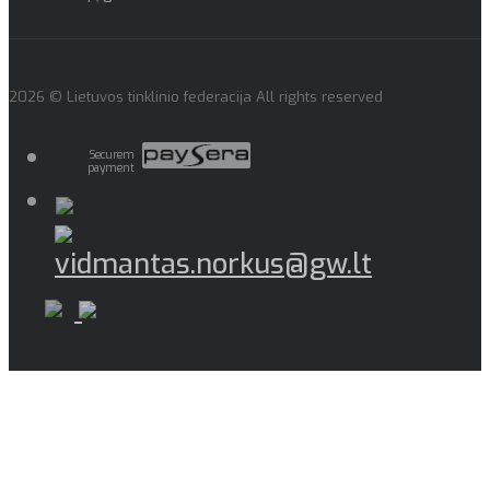
2026 © Lietuvos tinklinio federacija All rights reserved
Securem
payment