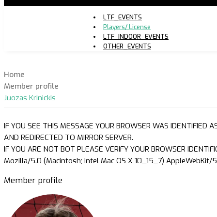
LTF_EVENTS
Players/ License
LTF_INDOOR_EVENTS
OTHER_EVENTS
Home
Member profile
Juozas Krinickis
IF YOU SEE THIS MESSAGE YOUR BROWSER WAS IDENTIFIED A
AND REDIRECTED TO MIRROR SERVER.
IF YOU ARE NOT BOT PLEASE VERIFY YOUR BROWSER IDENTIFI
Mozilla/5.0 (Macintosh; Intel Mac OS X 10_15_7) AppleWebKit/5
Member profile