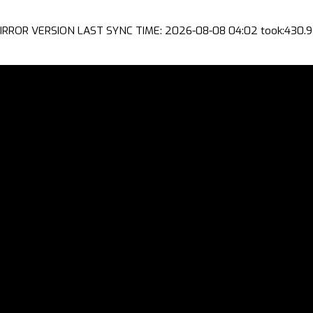
IRROR VERSION LAST SYNC TIME: 2026-08-08 04:02 took:430.9 