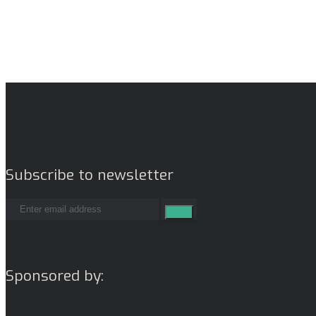
Subscribe to newsletter
Sponsored by: