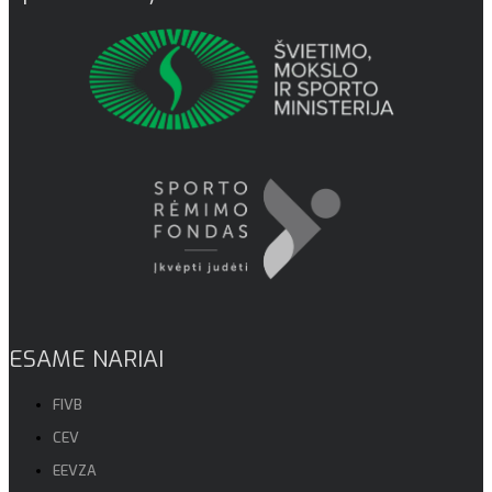
ESAME NARIAI
FIVB
CEV
EEVZA