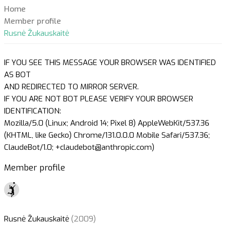
Home
Member profile
Rusnė Žukauskaitė
IF YOU SEE THIS MESSAGE YOUR BROWSER WAS IDENTIFIED
AS BOT
AND REDIRECTED TO MIRROR SERVER.
IF YOU ARE NOT BOT PLEASE VERIFY YOUR BROWSER
IDENTIFICATION:
Mozilla/5.0 (Linux; Android 14; Pixel 8) AppleWebKit/537.36
(KHTML, like Gecko) Chrome/131.0.0.0 Mobile Safari/537.36;
ClaudeBot/1.0; +claudebot@anthropic.com)
Member profile
Rusnė Žukauskaitė
(2009)