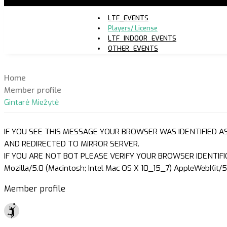
LTF_EVENTS
Players/ License
LTF_INDOOR_EVENTS
OTHER_EVENTS
Home
Member profile
Gintarė Miežytė
IF YOU SEE THIS MESSAGE YOUR BROWSER WAS IDENTIFIED A
AND REDIRECTED TO MIRROR SERVER.
IF YOU ARE NOT BOT PLEASE VERIFY YOUR BROWSER IDENTIFI
Mozilla/5.0 (Macintosh; Intel Mac OS X 10_15_7) AppleWebKit/5
Member profile