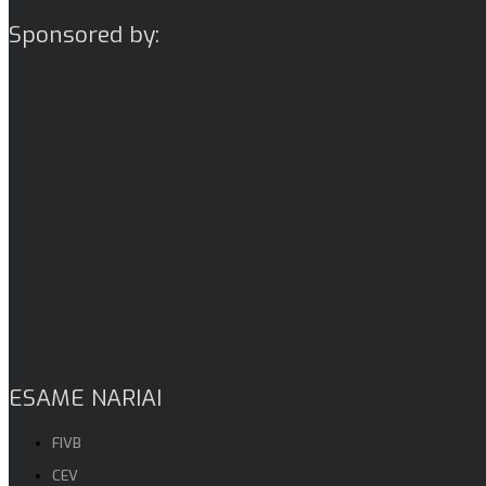
Sponsored by:
ESAME NARIAI
FIVB
CEV