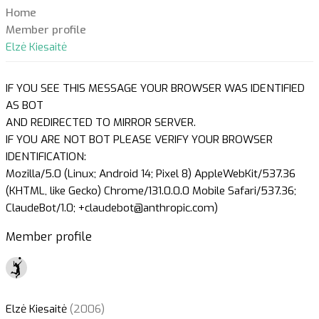
Home
Member profile
Elzė Kiesaitė
IF YOU SEE THIS MESSAGE YOUR BROWSER WAS IDENTIFIED
AS BOT
AND REDIRECTED TO MIRROR SERVER.
IF YOU ARE NOT BOT PLEASE VERIFY YOUR BROWSER
IDENTIFICATION:
Mozilla/5.0 (Linux; Android 14; Pixel 8) AppleWebKit/537.36
(KHTML, like Gecko) Chrome/131.0.0.0 Mobile Safari/537.36;
ClaudeBot/1.0; +claudebot@anthropic.com)
Member profile
Elzė Kiesaitė
(2006)