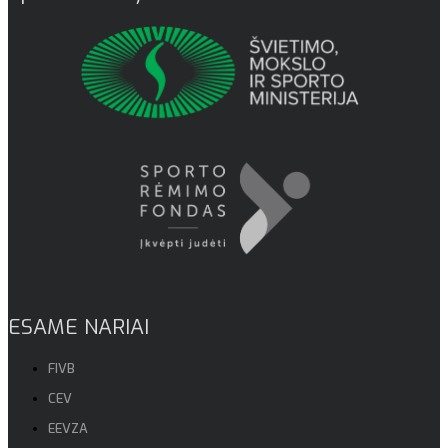
ESAME NARIAI
FIVB
CEV
EEVZA