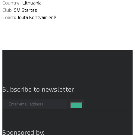
Country :
Lithuania
Club:
SM Startas
Coach:
Jolita Kontvainienė
Subscribe to newsletter
Sponsored by: