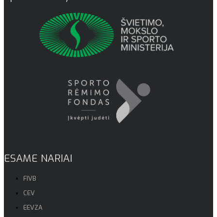
ESAME NARIAI
FIVB
CEV
EEVZA