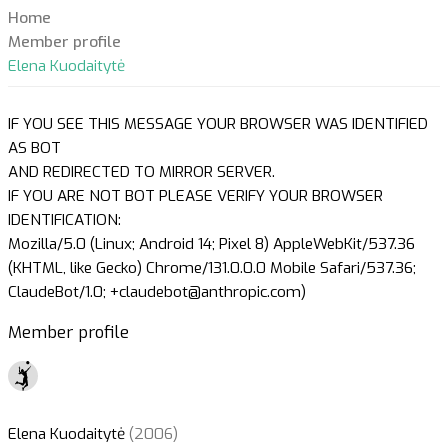
Home
Member profile
Elena Kuodaitytė
IF YOU SEE THIS MESSAGE YOUR BROWSER WAS IDENTIFIED
AS BOT
AND REDIRECTED TO MIRROR SERVER.
IF YOU ARE NOT BOT PLEASE VERIFY YOUR BROWSER
IDENTIFICATION:
Mozilla/5.0 (Linux; Android 14; Pixel 8) AppleWebKit/537.36
(KHTML, like Gecko) Chrome/131.0.0.0 Mobile Safari/537.36;
ClaudeBot/1.0; +claudebot@anthropic.com)
Member profile
Elena Kuodaitytė
(2006)