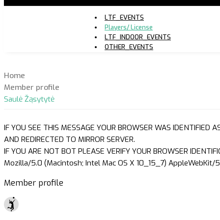
LTF_EVENTS
Players/ License
LTF_INDOOR_EVENTS
OTHER_EVENTS
Home
Member profile
Saulė Žąsytytė
IF YOU SEE THIS MESSAGE YOUR BROWSER WAS IDENTIFIED A
AND REDIRECTED TO MIRROR SERVER.
IF YOU ARE NOT BOT PLEASE VERIFY YOUR BROWSER IDENTIFI
Mozilla/5.0 (Macintosh; Intel Mac OS X 10_15_7) AppleWebKit/5
Member profile