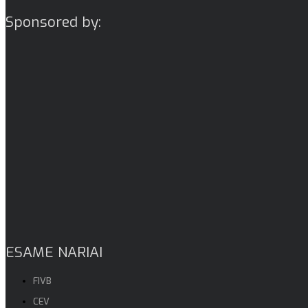
Sponsored by:
ESAME NARIAI
FIVB
CEV