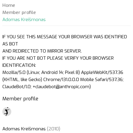
Home
Member profile
Adomas Kreišmonas
IF YOU SEE THIS MESSAGE YOUR BROWSER WAS IDENTIFIED
AS BOT
AND REDIRECTED TO MIRROR SERVER.
IF YOU ARE NOT BOT PLEASE VERIFY YOUR BROWSER
IDENTIFICATION:
Mozilla/5.0 (Linux; Android 14; Pixel 8) AppleWebKit/537.36
(KHTML, like Gecko) Chrome/131.0.0.0 Mobile Safari/537.36;
ClaudeBot/1.0; +claudebot@anthropic.com)
Member profile
Adomas Kreišmonas
(2010)