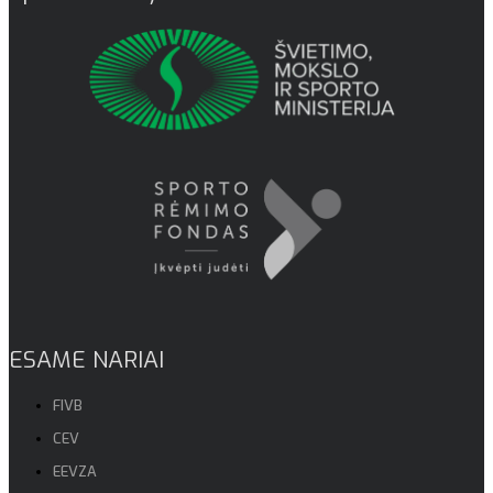
ESAME NARIAI
FIVB
CEV
EEVZA