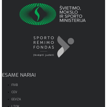
ESAME NARIAI
FIVB
CEV
EEVZA
LTOK