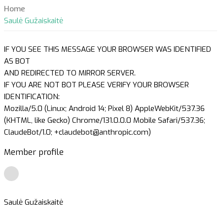
Home
Saulė Gužaiskaitė
IF YOU SEE THIS MESSAGE YOUR BROWSER WAS IDENTIFIED
AS BOT
AND REDIRECTED TO MIRROR SERVER.
IF YOU ARE NOT BOT PLEASE VERIFY YOUR BROWSER
IDENTIFICATION:
Mozilla/5.0 (Linux; Android 14; Pixel 8) AppleWebKit/537.36
(KHTML, like Gecko) Chrome/131.0.0.0 Mobile Safari/537.36;
ClaudeBot/1.0; +claudebot@anthropic.com)
Member profile
Saulė Gužaiskaitė