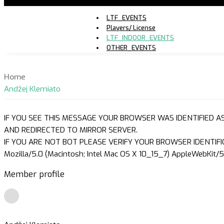
LTF_EVENTS
Players/ License
LTF_INDOOR_EVENTS
OTHER_EVENTS
Home
Andžej Klemiato
IF YOU SEE THIS MESSAGE YOUR BROWSER WAS IDENTIFIED A
AND REDIRECTED TO MIRROR SERVER.
IF YOU ARE NOT BOT PLEASE VERIFY YOUR BROWSER IDENTIFI
Mozilla/5.0 (Macintosh; Intel Mac OS X 10_15_7) AppleWebKit/5
Member profile