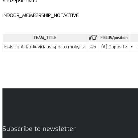
Andžej Klemiato
INDOOR_MEMBERSHIP_NOTACTIVE
TEAM_TITLE
FIELDS/position
#
Eišiškių A. Ratkevičiaus sporto mokykla
#5
[A] Opposite
Subscribe to newsletter