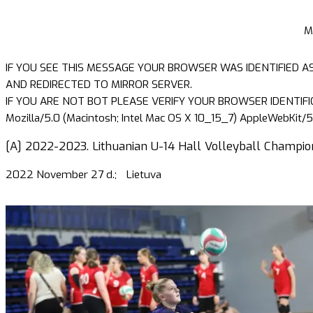
M
IF YOU SEE THIS MESSAGE YOUR BROWSER WAS IDENTIFIED A
AND REDIRECTED TO MIRROR SERVER.
IF YOU ARE NOT BOT PLEASE VERIFY YOUR BROWSER IDENTIFI
Mozilla/5.0 (Macintosh; Intel Mac OS X 10_15_7) AppleWebKit/5
[A] 2022-2023. Lithuanian U-14 Hall Volleyball Champi
2022 November 27 d.;
Lietuva